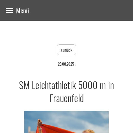
Menü
Zurück
23.08.2025
,
SM Leichtathletik 5000 m in
Frauenfeld