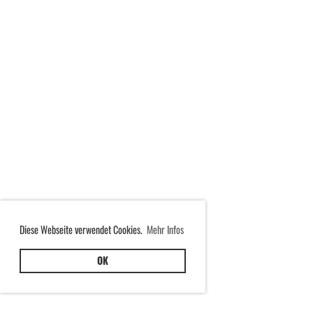
Diese Webseite verwendet Cookies.
Mehr Infos
OK