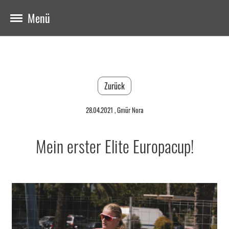
Menü
Zurück
28.04.2021
, Gmür Nora
Mein erster Elite Europacup!