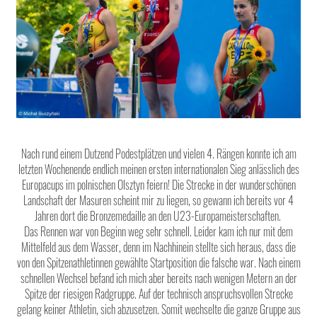
Nach rund einem Dutzend Podestplätzen und vielen 4. Rängen konnte ich am
letzten Wochenende endlich meinen ersten internationalen Sieg anlässlich des
Europacups im polnischen Olsztyn feiern! Die Strecke in der wunderschönen
Landschaft der Masuren scheint mir zu liegen, so gewann ich bereits vor 4
Jahren dort die Bronzemedaille an den U23-Europameisterschaften.
Das Rennen war von Beginn weg sehr schnell. Leider kam ich nur mit dem
Mittelfeld aus dem Wasser, denn im Nachhinein stellte sich heraus, dass die
von den Spitzenathletinnen gewählte Startposition die falsche war. Nach einem
schnellen Wechsel befand ich mich aber bereits nach wenigen Metern an der
Spitze der riesigen Radgruppe. Auf der technisch anspruchsvollen Strecke
gelang keiner Athletin, sich abzusetzen. Somit wechselte die ganze Gruppe aus