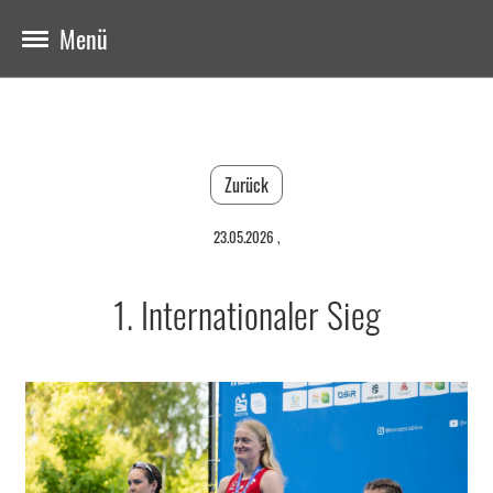
Menü
Zurück
23.05.2026
,
1. Internationaler Sieg