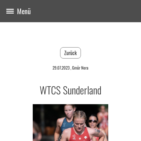
Menü
Zurück
29.07.2023
, Gmür Nora
WTCS Sunderland